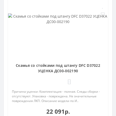
Скамья со стойками под штангу DFC D37022
УЦЕНКА ДС00-002190
0
Причина уценки: Комплектация - полная. Следы сборки -
отсутствуют. Упаковка - повреждена. Не значительные
повреждения ЛКП. Описание модели по И..
22 091р.