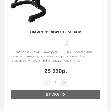
Скамья силовая DFC SUB018
0
Силовая скамья DFC Powergym SUB018 Универсальная
скамья подходит для различных тренировок. Подушка
скамьи регулируется в 3-х положениях, спинка - ..
25 990р.
-
+
В КОРЗИНУ