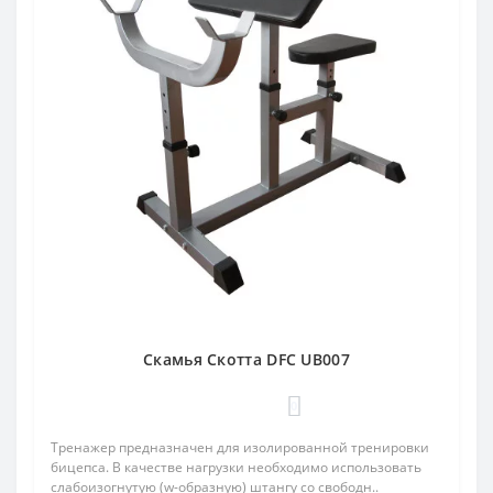
Скамья Скотта DFC UB007
0
Тренажер предназначен для изолированной тренировки
бицепса. В качестве нагрузки необходимо использовать
слабоизогнутую (w-образную) штангу со свободн..