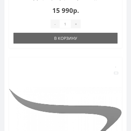
15 990р.
-
+
В КОРЗИНУ