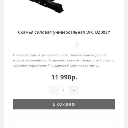
Скамья силовая универсальная DFC DZ003Y
0
Силовая скамья универсальная. Популярная модель в
новом исполнении. Позволяет выполнять широкий спектр
силовых упражнений. Сиденье и спинка скамьи р..
11 990р.
-
+
В КОРЗИНУ