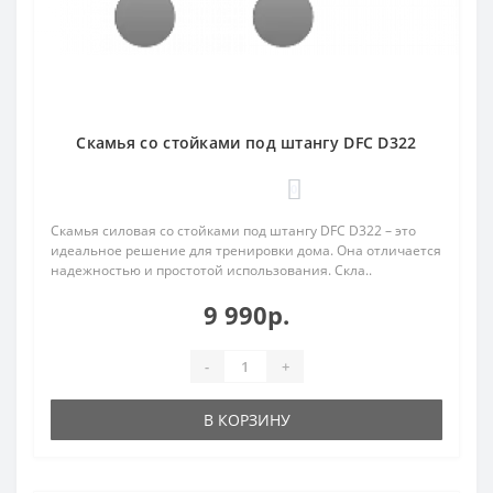
Скамья со стойками под штангу DFC D322
0
Скамья силовая со стойками под штангу DFC D322 – это
идеальное решение для тренировки дома. Она отличается
надежностью и простотой использования. Скла..
9 990р.
-
+
В КОРЗИНУ