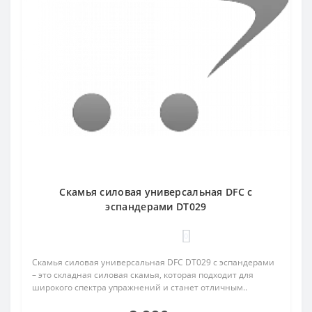
Скамья силовая универсальная DFC с
эспандерами DT029
0
Скамья силовая универсальная DFC DT029 с эспандерами
– это складная силовая скамья, которая подходит для
широкого спектра упражнений и станет отличным..