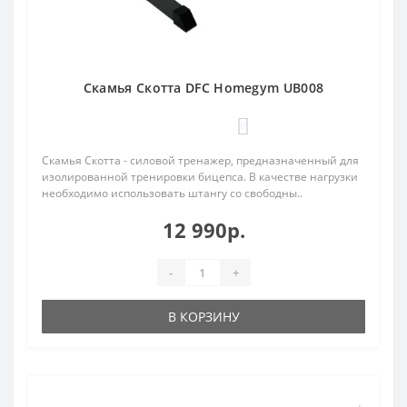
Скамья Скотта DFC Homegym UB008
0
Скамья Скотта - силовой тренажер, предназначенный для
изолированной тренировки бицепса. В качестве нагрузки
необходимо использовать штангу со свободны..
12 990р.
-
+
В КОРЗИНУ