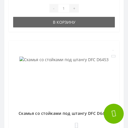
-
+
В КОРЗИНУ
Скамья со стойками под штангу DFC D6453
0