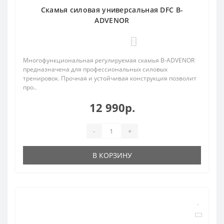
Скамья силовая универсальная DFC B-
ADVENOR
0
Многофункциональная регулируемая скамья B-ADVENOR
предназначена для профессиональных силовых
тренировок. Прочная и устойчивая конструкция позволит
про..
12 990р.
-
+
В КОРЗИНУ