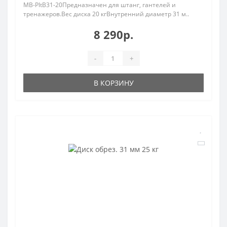
MB-PltB31-20Предназначен для штанг, гантелей и
тренажеров.Вес диска 20 кгВнутренний диаметр 31 м..
8 290р.
-
+
В КОРЗИНУ