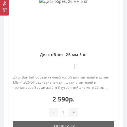
Диск обрез. 26 мм 5 кг
0
Диск Barrbell обрезиненный литой для гантелей и штанг
MB-PltB26-5Предназначен для штанг, гантелей и
тренажеров.Вес диска 5 кгВнутренний диаметр 26 мм...
2 590р.
-
+
В КОРЗИНУ