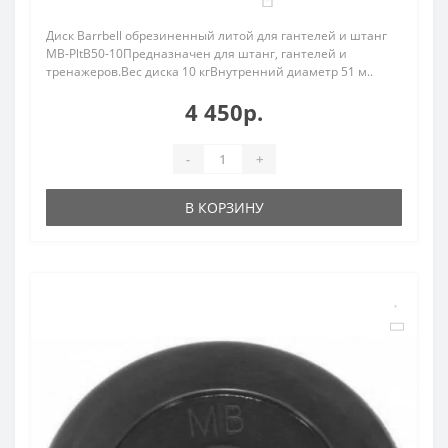
Диск Barrbell обрезиненный литой для гантелей и штанг
MB-PltB50-10Предназначен для штанг, гантелей и
тренажеров.Вес диска 10 кгВнутренний диаметр 51 м..
4 450р.
-
+
В КОРЗИНУ