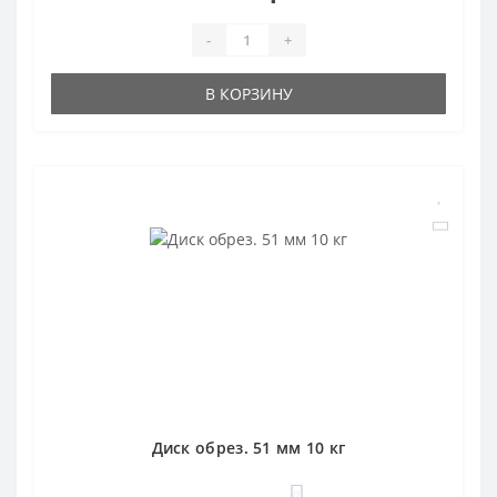
-
+
В КОРЗИНУ
Диск обрез. 51 мм 10 кг
0