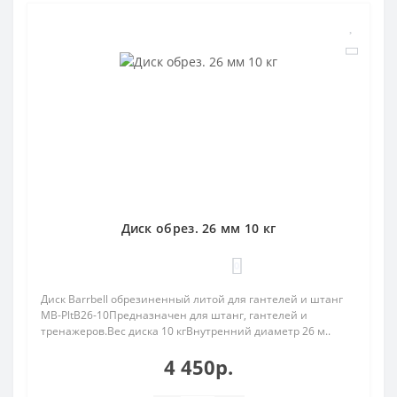
Диск обрез. 26 мм 10 кг
0
Диск Barrbell обрезиненный литой для гантелей и штанг
MB-PltB26-10Предназначен для штанг, гантелей и
тренажеров.Вес диска 10 кгВнутренний диаметр 26 м..
4 450р.