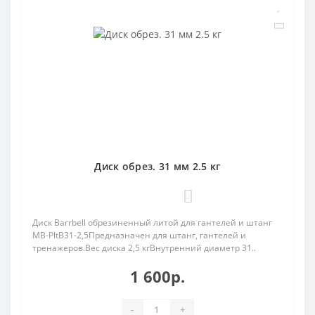
Диск обрез. 31 мм 2.5 кг
0
Диск Barrbell обрезиненный литой для гантелей и штанг
MB-PltB31-2,5Предназначен для штанг, гантелей и
тренажеров.Вес диска 2,5 кгВнутренний диаметр 31..
1 600р.
-
+