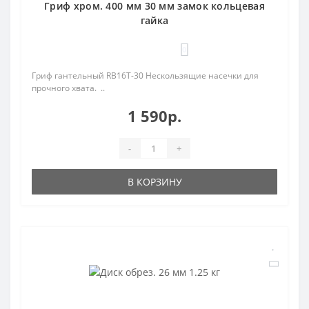
Гриф хром. 400 мм 30 мм замок кольцевая
гайка
0
Гриф гантельный RB16T-30 Нескользящие насечки для
прочного хвата. ..
1 590р.
-
+
В КОРЗИНУ