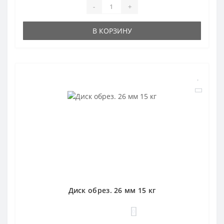
-
+
В КОРЗИНУ
Диск обрез. 26 мм 15 кг
0