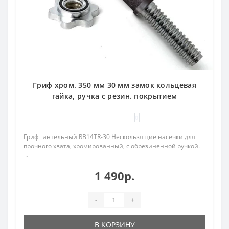
Гриф хром. 350 мм 30 мм замок кольцевая
гайка, ручка с резин. покрытием
0
Гриф гантельный RB14TR-30 Нескользящие насечки для
прочного хвата, хромированный, с обрезиненной ручкой.
..
1 490р.
-
+
В КОРЗИНУ