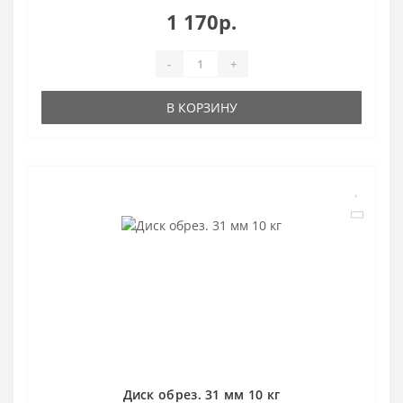
1 170р.
-
+
В КОРЗИНУ
Диск обрез. 31 мм 10 кг