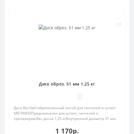
Диск обрез. 51 мм 1.25 кг
0
Диск Barrbell обрезиненный литой для гантелей и штанг
MB-PltB50Предназначен для штанг, гантелей и
тренажеров.Вес диска 1,25 кгВнутренний диаметр 51 мм..
1 170р.