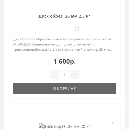
Диск обрез. 26 мм 2,5 кг
0
Диск Barrbell обрезиненный литой для гантелей и штанг
MB-PltB26Предназначен для штанг, гантелей и
тренажеров.Вес диска 2,5 кгВнутренний диаметр 26 мм...
1 600р.
-
+
В КОРЗИНУ