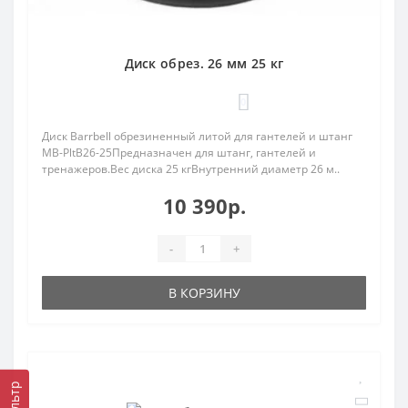
Диск обрез. 26 мм 25 кг
0
Диск Barrbell обрезиненный литой для гантелей и штанг
MB-PltB26-25Предназначен для штанг, гантелей и
тренажеров.Вес диска 25 кгВнутренний диаметр 26 м..
10 390р.
-
+
В КОРЗИНУ
Фильтр