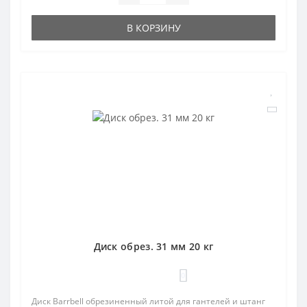
В КОРЗИНУ
Диск обрез. 31 мм 20 кг
0
Диск Barrbell обрезиненный литой для гантелей и штанг