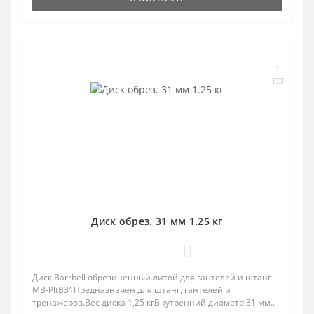
Диск обрез. 31 мм 1.25 кг
0
Диск Barrbell обрезиненный литой для гантелей и штанг
MB-PltB31Предназначен для штанг, гантелей и
тренажеров.Вес диска 1,25 кгВнутренний диаметр 31 мм..