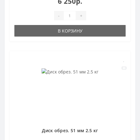
6 250р.
-
+
В КОРЗИНУ
Диск обрез. 51 мм 2.5 кг