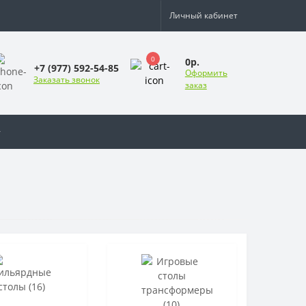
Личный кабинет
0
0р.
+7 (977) 592-54-85
Оформить
Заказать звонок
заказ