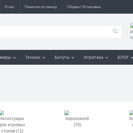
О нас
Памятка по заказу
Сборка / Установка
ажеры
Теннис
Батуты
Игротека
БЛОГ