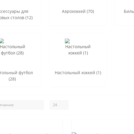
ксессуары для
Аэрохоккей (70)
Биль
овых столов (12)
тольный футбол
Настольный хоккей (1)
(28)