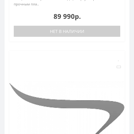
прочным пла..
89 990р.
НЕТ В НАЛИЧИИ