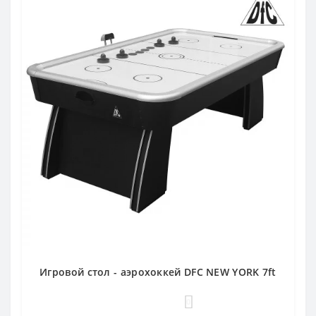
Игровой стол - аэрохоккей DFC NEW YORK 7ft
0