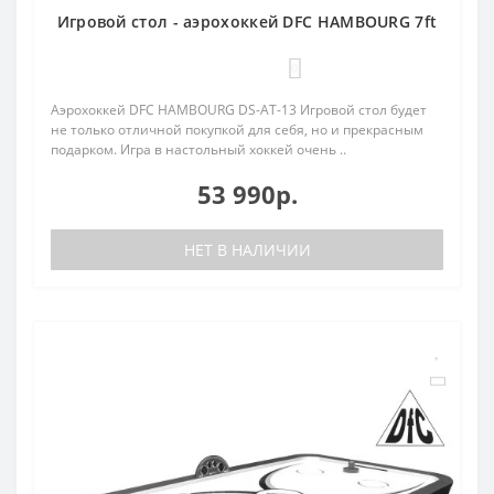
Игровой стол - аэрохоккей DFC HAMBOURG 7ft
0
Аэрохоккей DFC HAMBOURG DS-AT-13 Игровой стол будет
не только отличной покупкой для себя, но и прекрасным
подарком. Игра в настольный хоккей очень ..
53 990р.
НЕТ В НАЛИЧИИ