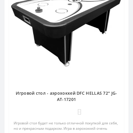
Игровой стол - аэрохоккей DFC HELLAS 72" JG-
AT-17201
0
Игровой стол будет не только отличной покупкой для себя,
но и прекрасным подарком. Игра в аэрохоккей очень