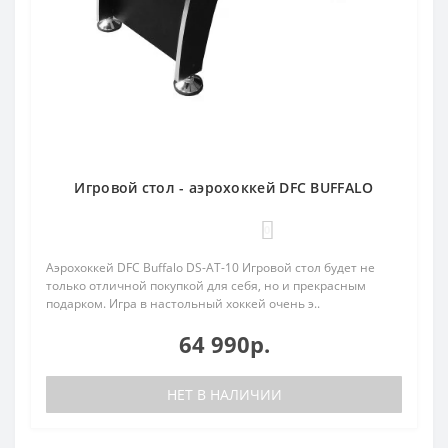
Игровой стол - аэрохоккей DFC BUFFALO
0
Аэрохоккей DFC Buffalo DS-AT-10 Игровой стол будет не
только отличной покупкой для себя, но и прекрасным
подарком. Игра в настольный хоккей очень э..
64 990р.
НЕТ В НАЛИЧИИ