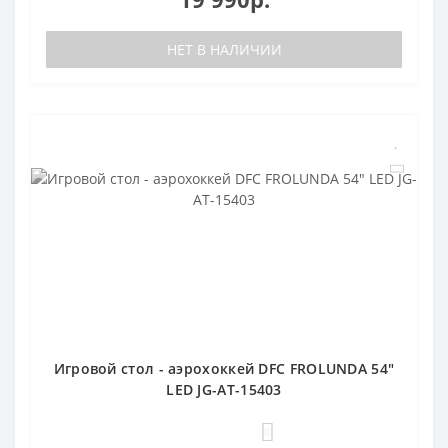
НЕТ В НАЛИЧИИ
Игровой стол - аэрохоккей DFC FROLUNDA 54"
LED JG-AT-15403
0