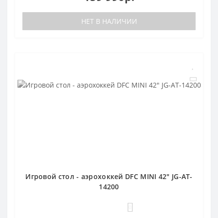
НЕТ В НАЛИЧИИ
Игровой стол - аэрохоккей DFC MINI 42" JG-AT-
14200
0