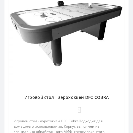
Игровой стол - аэрохоккей DFC COBRA
0
Игровой стол - аэрохоккей DFC CobraПодходит для
домашнего использования. Корпус выполнен из
специально обработанного МДФ, сверху покрытого