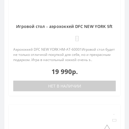
Игровой стол - аэрохоккей DFC NEW YORK 5ft
0
Аэрохоккей DFC NEW YORK HM-AT-60001Игровой стол будет
не только отличной покупкой для себя, но и прекрасным
подарком. Игра в настольный хоккей очень э..
19 990р.
НЕТ В НАЛИЧИИ