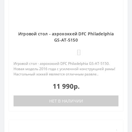
Игровой стол - аэрохоккей DFC Philadelphia
GS-AT-5150
0
Игровой стол - аэрохоккей DFC Philadelphia GS-AT-5150.
Новая модель 2016 года с усиленной конструкцией рамы!
Настольный хоккей является отличным развле..
11 990р.
НЕТ В НАЛИЧИИ