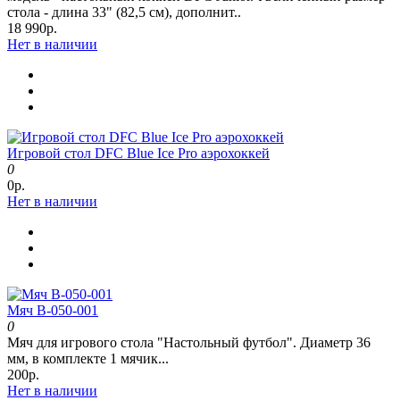
стола - длина 33" (82,5 см), дополнит..
18 990р.
Нет в наличии
Игровой стол DFC Blue Ice Pro аэрохоккей
0
0р.
Нет в наличии
Мяч B-050-001
0
Мяч для игрового стола "Настольный футбол". Диаметр 36
мм, в комплекте 1 мячик...
200р.
Нет в наличии