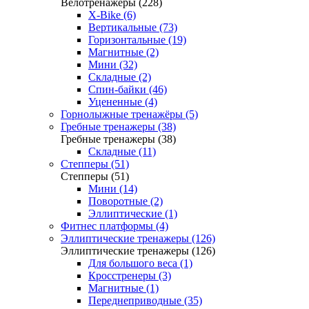
Велотренажеры (228)
X-Bike (6)
Вертикальные (73)
Горизонтальные (19)
Магнитные (2)
Мини (32)
Складные (2)
Спин-байки (46)
Уцененные (4)
Горнолыжные тренажёры (5)
Гребные тренажеры (38)
Гребные тренажеры (38)
Складные (11)
Степперы (51)
Степперы (51)
Мини (14)
Поворотные (2)
Эллиптические (1)
Фитнес платформы (4)
Эллиптические тренажеры (126)
Эллиптические тренажеры (126)
Для большого веса (1)
Кросстренеры (3)
Магнитные (1)
Переднеприводные (35)