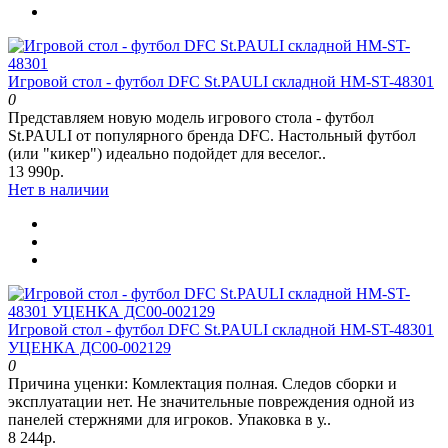
Игровой стол - футбол DFC St.PAULI складной HM-ST-48301
0
Представляем новую модель игрового стола - футбол
St.PAULI от популярного бренда DFC. Настольный футбол
(или "кикер") идеально подойдет для веселог..
13 990р.
Нет в наличии
Игровой стол - футбол DFC St.PAULI складной HM-ST-48301
УЦЕНКА ДС00-002129
0
Причина уценки: Комлектация полная. Следов сборки и
эксплуатации нет. Не значительные повреждения одной из
панелей стержнями для игроков. Упаковка в у..
8 244р.