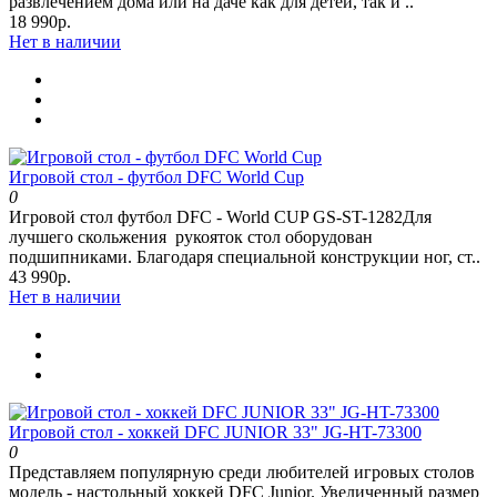
развлечением дома или на даче как для детей, так и ..
18 990р.
Нет в наличии
Игровой стол - футбол DFC World Cup
0
Игровой стол футбол DFC - World CUP GS-ST-1282Для
лучшего скольжения рукояток стол оборудован
подшипниками. Благодаря специальной конструкции ног, ст..
43 990р.
Нет в наличии
Игровой стол - хоккей DFC JUNIOR 33" JG-HT-73300
0
Представляем популярную среди любителей игровых столов
модель - настольный хоккей DFC Junior. Увеличенный размер