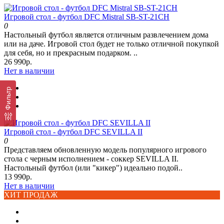
Игровой стол - футбол DFC Mistral SB-ST-21CH
0
Настольный футбол является отличным развлечением дома
или на даче. Игровой стол будет не только отличной покупкой
для себя, но и прекрасным подарком. ..
26 990р.
Нет в наличии
Фильтр
Игровой стол - футбол DFC SEVILLA II
0
Представляем обновленную модель популярного игрового
стола с черным исполнением - соккер SEVILLA II.
Настольный футбол (или "кикер") идеально подой..
13 990р.
Нет в наличии
ХИТ ПРОДАЖ