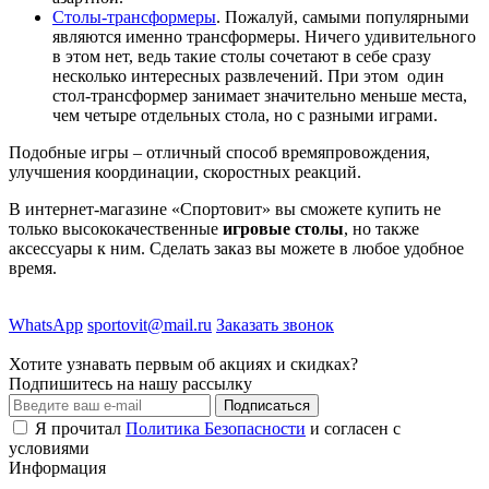
Столы-трансформеры
. Пожалуй, самыми популярными
являются именно трансформеры. Ничего удивительного
в этом нет, ведь такие столы сочетают в себе сразу
несколько интересных развлечений. При этом один
стол-трансформер занимает значительно меньше места,
чем четыре отдельных стола, но с разными играми.
Подобные игры – отличный способ времяпровождения,
улучшения координации, скоростных реакций.
В интернет-магазине «Спортовит» вы сможете купить не
только высококачественные
игровые столы
, но также
аксессуары к ним. Сделать заказ вы можете в любое удобное
время.
WhatsApp
sportovit@mail.ru
Заказать звонок
Хотите узнавать первым об акциях и скидках?
Подпишитесь на нашу рассылку
Подписаться
Я прочитал
Политика Безопасности
и согласен с
условиями
Информация