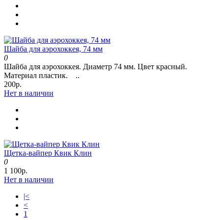
Шайба для аэрохоккея, 74 мм
0
Шайба для аэрохоккея. Диаметр 74 мм. Цвет красный.
Материал пластик. ..
200р.
Нет в наличии
Щетка-вайпер Квик Клин
0
1 100р.
Нет в наличии
|<
<
1