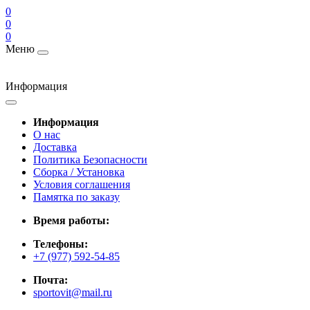
0
0
0
Меню
Информация
Информация
О нас
Доставка
Политика Безопасности
Сборка / Установка
Условия соглашения
Памятка по заказу
Время работы:
Телефоны:
+7 (977) 592-54-85
Почта:
sportovit@mail.ru