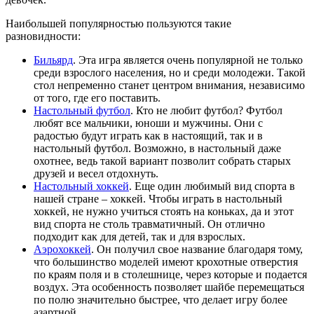
Наибольшей популярностью пользуются такие
разновидности:
Бильярд
. Эта игра является очень популярной не только
среди взрослого населения, но и среди молодежи. Такой
стол непременно станет центром внимания, независимо
от того, где его поставить.
Настольный футбол
. Кто не любит футбол? Футбол
любят все мальчики, юноши и мужчины. Они с
радостью будут играть как в настоящий, так и в
настольный футбол. Возможно, в настольный даже
охотнее, ведь такой вариант позволит собрать старых
друзей и весел отдохнуть.
Настольный хоккей
. Еще один любимый вид спорта в
нашей стране – хоккей. Чтобы играть в настольный
хоккей, не нужно учиться стоять на коньках, да и этот
вид спорта не столь травматичный. Он отлично
подходит как для детей, так и для взрослых.
Аэрохоккей
. Он получил свое название благодаря тому,
что большинство моделей имеют крохотные отверстия
по краям поля и в столешнице, через которые и подается
воздух. Эта особенность позволяет шайбе перемещаться
по полю значительно быстрее, что делает игру более
азартной.