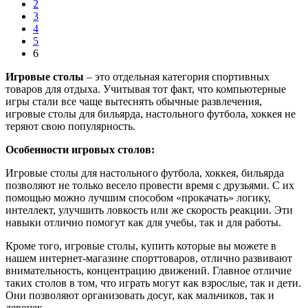
2
3
4
5
6
Игровые столы
– это отдельная категория спортивных
товаров для отдыха. Учитывая тот факт, что компьютерные
игры стали все чаще вытеснять обычные развлечения,
игровые столы для бильярда, настольного футбола, хоккея не
теряют свою популярность.
Особенности игровых столов:
Игровые столы для настольного футбола, хоккея, бильярда
позволяют не только весело провести время с друзьями. С их
помощью можно лучшим способом «прокачать» логику,
интеллект, улучшить ловкость или же скорость реакции. Эти
навыки отлично помогут как для учебы, так и для работы.
Кроме того, игровые столы, купить которые вы можете в
нашем интернет-магазине спорттоваров, отлично развивают
внимательность, концентрацию движений. Главное отличие
таких столов в том, что играть могут как взрослые, так и дети.
Они позволяют организовать досуг, как мальчиков, так и
девочек.