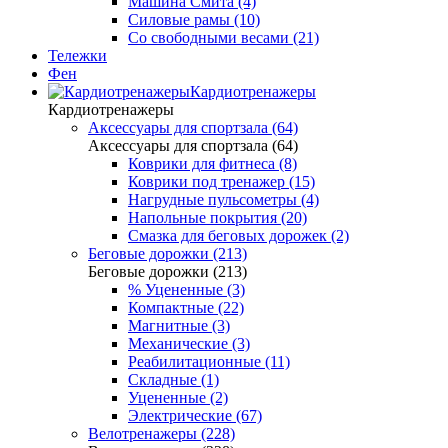
Машина Смита (4)
Силовые рамы (10)
Со свободными весами (21)
Тележки
Фен
Кардиотренажеры
Кардиотренажеры
Аксессуары для спортзала (64)
Аксессуары для спортзала (64)
Коврики для фитнеса (8)
Коврики под тренажер (15)
Нагрудные пульсометры (4)
Напольные покрытия (20)
Смазка для беговых дорожек (2)
Беговые дорожки (213)
Беговые дорожки (213)
% Уцененные (3)
Компактные (22)
Магнитные (3)
Механические (3)
Реабилитационные (11)
Складные (1)
Уцененные (2)
Электрические (67)
Велотренажеры (228)