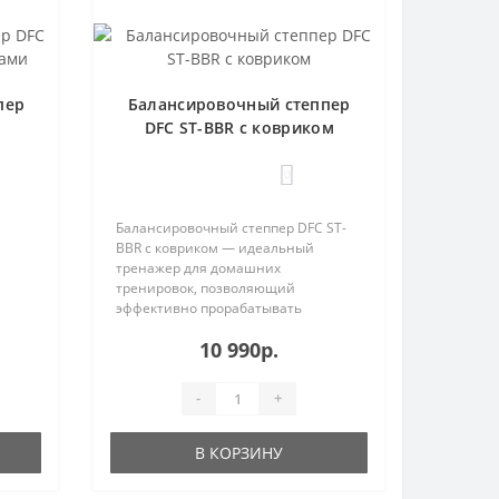
пер
Балансировочный степпер
DFC ST-BBR с ковриком
0
Балансировочный степпер DFC ST-
BBR с ковриком — идеальный
тренажер для домашних
тренировок, позволяющий
эффективно прорабатывать
ключевые группы мышц:..
10 990р.
-
+
В КОРЗИНУ