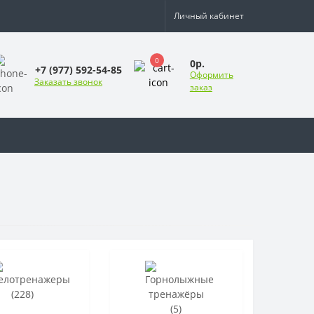
Личный кабинет
0
0р.
+7 (977) 592-54-85
Оформить
Заказать звонок
заказ