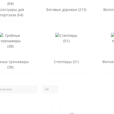
ксессуары для
Беговые дорожки (213)
Велот
портзала (64)
бные тренажеры
Степперы (51)
Фитне
(38)