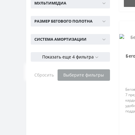
МУЛЬТИМЕДИА
РАЗМЕР БЕГОВОГО ПОЛОТНА
СИСТЕМА АМОРТИЗАЦИИ
Бег
Показать еще 4 фильтра
Сбросить
Выберите фильтры
Бего
7 пр
кард
удоб
подд
кварт