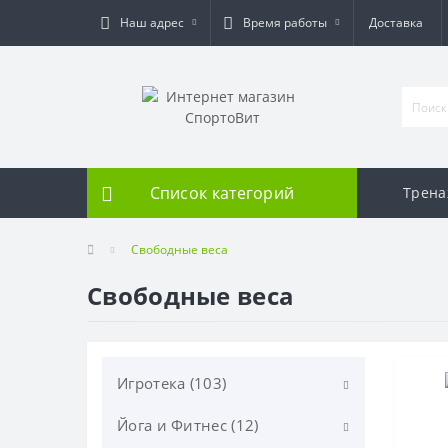
Наш адрес
Время работы
Доставка
Список категорий
Трен
Свободные веса
Свободные веса
Игротека (103)
Йога и Фитнес (12)
Дартс (20)