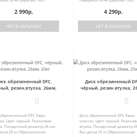
хность не царапает пол ..
поверхность не царапает пол ..
2 990р.
4 290р.
НЕТ В НАЛИЧИИ
НЕТ В НАЛИЧИИ
иск обрезиненный DFC,
Диск обрезиненный DF
ный, резин.втулка, 26мм,
чёрный, резин.втулка, 2
20кг
25кг
0
0
 обрезиненный DFC Евро-
Диск обрезиненный DFC Евро-
ик. Цвет чёрный. Резиновая
классик. Цвет чёрный. Резинов
ка. Посадочный диаметр 26 мм.
втулка. Посадочный диаметр 2
иска 20 кг.Обрезиненная
Вес диска 25 кг.Обрезиненная