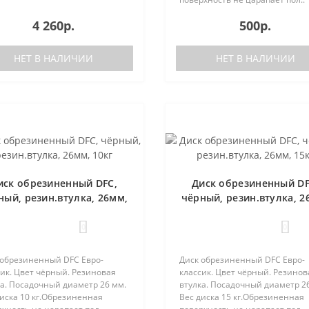
4 260р.
500р.
НЕТ В НАЛИЧИИ
НЕТ В НАЛИЧИИ
иск обрезиненный DFC,
Диск обрезиненный DF
ный, резин.втулка, 26мм,
чёрный, резин.втулка, 2
10кг
15кг
0
0
 обрезиненный DFC Евро-
Диск обрезиненный DFC Евро-
ик. Цвет чёрный. Резиновая
классик. Цвет чёрный. Резинов
ка. Посадочный диаметр 26 мм.
втулка. Посадочный диаметр 2
иска 10 кг.Обрезиненная
Вес диска 15 кг.Обрезиненная