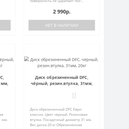
поверхность не царапает пол ..
2 990р.
НЕТ В НАЛИЧИИ
C,
Диск обрезиненный DFC,
1мм,
чёрный, резин.втулка, 31мм,
20кг
0
Диск обрезиненный DFC Евро-
ая
классик. Цвет чёрный. Резиновая
1 мм.
втулка. Посадочный диаметр 31 мм.
Вес диска 20 кг.Обрезиненная