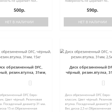
хность не царапает пол..
поверхность не царапает по..
500р.
590р.
НЕТ В НАЛИЧИИ
НЕТ В НАЛИЧИИ
иск обрезиненный DFC,
Диск обрезиненный DF
ный, резин.втулка, 31мм,
чёрный, резин.втулка, 3
15кг
2,5кг
0
0
 обрезиненный DFC Евро-
Диск обрезиненный DFC Евро-
ик. Цвет чёрный. Резиновая
классик. Цвет чёрный. Резинов
ка. Посадочный диаметр 31 мм.
втулка. Посадочный диаметр 3
иска 15 кг.Обрезиненная
Вес диска 2,5 кг.Обрезиненная