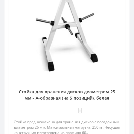
Стойка для хранения дисков диаметром 25
мм - А-образная (на 5 позиций), белая
0
Стойка предназначена для хранения дисков с посадочным
диаметром 26 мм. Максимальная нагрузка: 250 кг. Несущая
конструкция изготовлена из профиля 60..