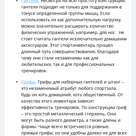
Гантели
. Несмотря на всю простоту конструкции,
гантели подходят не только для поддержания в
тонусе определенной группы мышц. Если
использовать их как дополнительную нагрузку,
можно значительно расширить количество
физических упражнений, например, для ног. Не
стоит считать гантели исключительно домашним
аксессуаром. Этот спортинвентарь прошел
длинный путь совершенствования, благодаря
чему они стали незаменимы как для
любительских, так и для профессиональных
тренировок.
Грифы
. Грифы для наборных гантелей и штанг –
это незаменимый атрибут любого спортзала,
будь он хоть домашний, хоть общественный. От
качества этого инвентаря зависит
эффективность тренировок. По конструкции гриф
– это простой металлический стержень. Они
могут быть разного диаметра, а также длины и
формы. Чаще всего встречаются ровные,
прямые грифы, но они удобны далеко не для всех