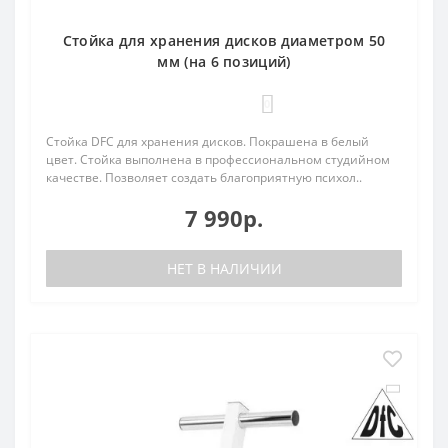
Стойка для хранения дисков диаметром 50
мм (на 6 позиций)
0
Стойка DFC для хранения дисков. Покрашена в белый
цвет. Стойка выполнена в профессиональном студийном
качестве. Позволяет создать благоприятную психол..
7 990р.
НЕТ В НАЛИЧИИ