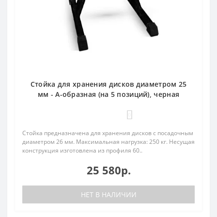
Стойка для хранения дисков диаметром 25
мм - А-образная (на 5 позиций), черная
0
Стойка предназначена для хранения дисков с посадочным
диаметром 26 мм. Максимальная нагрузка: 250 кг. Несущая
конструкция изготовлена из профиля 60..
25 580р.
НЕТ В НАЛИЧИИ