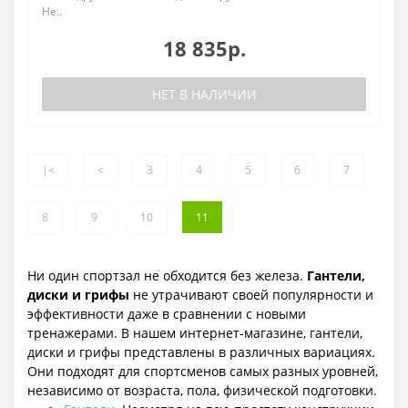
Не..
18 835р.
НЕТ В НАЛИЧИИ
|<
<
3
4
5
6
7
8
9
10
11
Ни один спортзал не обходится без железа.
Гантели,
диски и грифы
не утрачивают своей популярности и
эффективности даже в сравнении с новыми
тренажерами. В нашем интернет-магазине, гантели,
диски и грифы представлены в различных вариациях.
Они подходят для спортсменов самых разных уровней,
независимо от возраста, пола, физической подготовки.